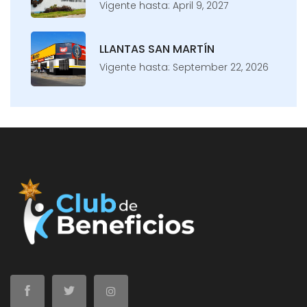
Vigente hasta: April 9, 2027
LLANTAS SAN MARTÍN
Vigente hasta: September 22, 2026